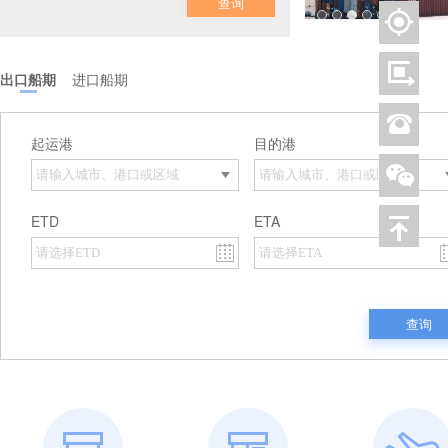
查询
出口船期
进口船期
起运港
目的港
ETD
ETA
查询